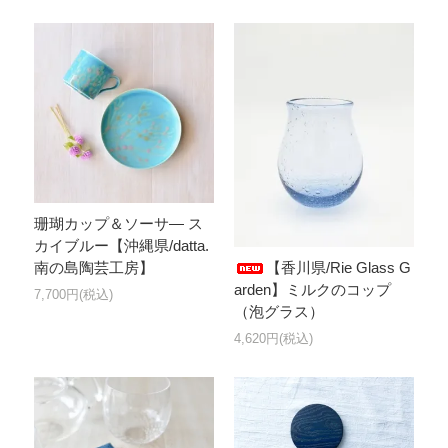
珊瑚カップ＆ソーサ― ス
カイブルー【沖縄県/datta.
【香川県/Rie Glass G
南の島陶芸工房】
arden】ミルクのコップ
7,700円(税込)
（泡グラス）
4,620円(税込)