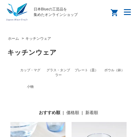
日本Blueの工芸品を
集めたオンラインショップ
ホーム
>
キッチンウェア
キッチンウェア
カップ・マグ
グラス・タンブ
プレート（皿）
ボウル（鉢）
ラー
小物
おすすめ順
|
価格順
|
新着順