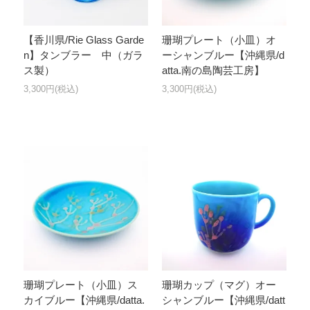
【香川県/Rie Glass Garde
珊瑚プレート（小皿）オ
n】タンブラー 中（ガラ
ーシャンブルー【沖縄県/d
ス製）
atta.南の島陶芸工房】
3,300円(税込)
3,300円(税込)
珊瑚プレート（小皿）ス
珊瑚カップ（マグ）オー
カイブルー【沖縄県/datta.
シャンブルー【沖縄県/datt