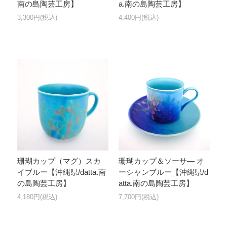
南の島陶芸工房】
a.南の島陶芸工房】
3,300円(税込)
4,400円(税込)
珊瑚カップ（マグ）スカ
珊瑚カップ＆ソーサ― オ
イブルー【沖縄県/datta.南
ーシャンブルー【沖縄県/d
の島陶芸工房】
atta.南の島陶芸工房】
4,180円(税込)
7,700円(税込)