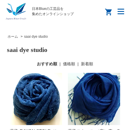
日本Blueの工芸品を
集めたオンラインショップ
ホーム
>
saai dye studio
saai dye studio
おすすめ順
|
価格順
|
新着順