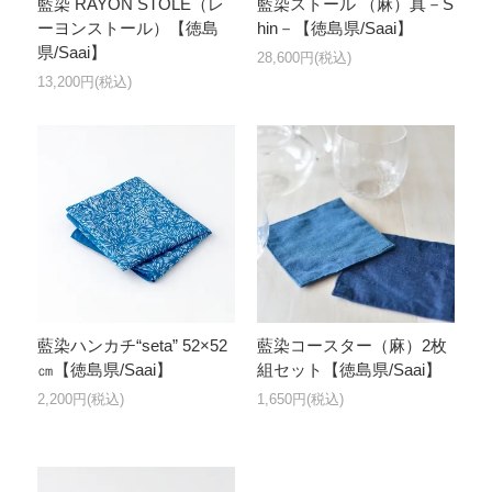
藍染 RAYON STOLE（レ
藍染ストール （麻）真－S
ーヨンストール）【徳島
hin－【徳島県/Saai】
県/Saai】
28,600円(税込)
13,200円(税込)
藍染ハンカチ“seta” 52×52
藍染コースター（麻）2枚
㎝【徳島県/Saai】
組セット【徳島県/Saai】
2,200円(税込)
1,650円(税込)