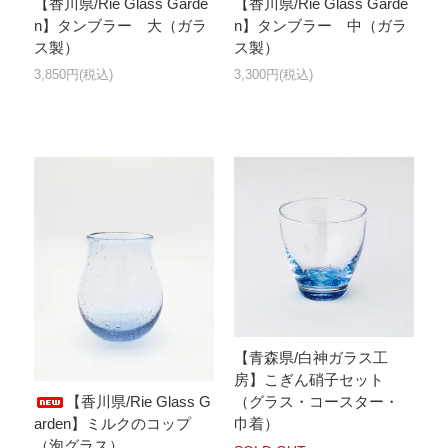
【香川県/Rie Glass Garde
【香川県/Rie Glass Garde
n】タンブラー 大（ガラ
n】タンブラー 中（ガラ
ス製）
ス製）
3,850円(税込)
3,300円(税込)
【青森県/白神ガラス工
房】こぎん硝子セット
【香川県/Rie Glass G
（グラス・コースター・
arden】ミルクのコップ
巾着）
（泡グラス）