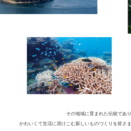
その地域に育まれた伝統であ
かわいくて生活に溶けこむ新しいものづくりを皆さ