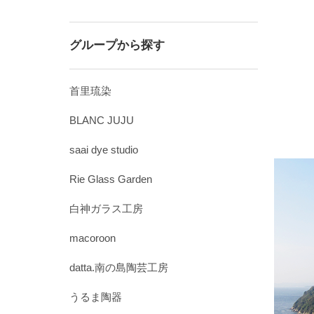
グループから探す
首里琉染
BLANC JUJU
saai dye studio
Rie Glass Garden
白神ガラス工房
macoroon
datta.南の島陶芸工房
うるま陶器