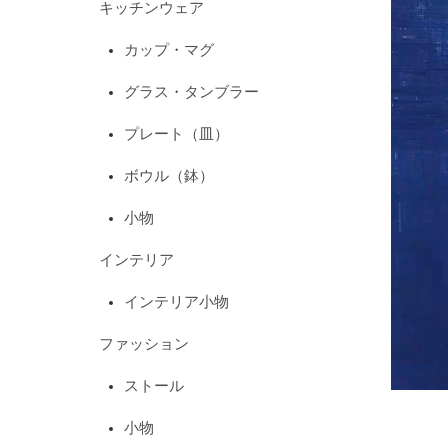
キッチンウェア
カップ・マグ
グラス・タンブラー
プレート（皿）
ボウル（鉢）
小物
インテリア
インテリア小物
ファッション
ストール
小物