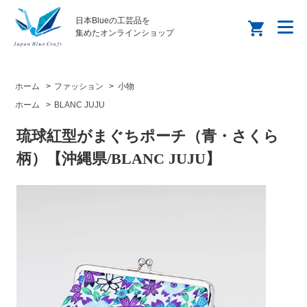
日本Blueの工芸品を
集めたオンラインショップ
ホーム
>
ファッション
>
小物
ホーム
>
BLANC JUJU
琉球紅型がまぐちポーチ（青・さくら
柄）【沖縄県/BLANC JUJU】