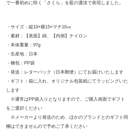
で一番初めに咲く「さくら」を藍の濃淡で表現しました。
・サイズ：縦10×横15×マチ10㎝
・素材：【表面】綿、【内側】ナイロン
・本体重量：97g
・生産地：日本
・梱包：PP袋
・発送：レターパック（日本郵便）にてお届けいたします
・ギフト：箱に入れ、オリジナル包装紙にてラッピングいた
します
※通常はPP袋入りとなりますので、ご購入画面でギフト
をご選択ください
※メーカーより発送のため、ほかのブランドとのギフト同
梱はできませんので予めご了承ください