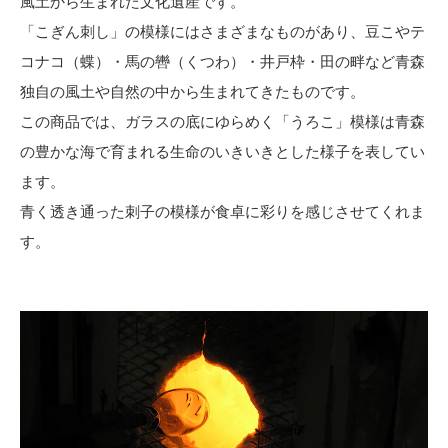
風土から生まれた文化遺産です。
「こぎん刺し」の模様にはさまざまなものがあり、豆こやテ
コナコ（蝶）・馬の轡（くつわ）・井戸枠・田の畔など青森
独自の風土や自然の中から生まれてきたものです。
この商品では、ガラスの底にゆらめく「うろこ」模様は青森
の豊かな海で育まれる生命のいきいきとした様子を表してい
ます。
青く透き通った刺子の模様が食卓に彩りを感じさせてくれま
す。