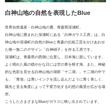
白神山地の自然を表現したBlue
世界自然遺産・白神山地の麓、青森県深浦町。
白神山地に囲まれた深浦町にある「白神ガラス工房」は、白
神山地や深浦町の自然のBlueと青森の伝統工芸をかけあわせ
た唯一無二のデザイン「白神硝子」を作る工房です。
深浦町は、青森県の西側に位置し、日本海に面しています。
よく晴れた風の穏やかな日には空の青を映す海、また、神秘
的な色彩を見せる白神山地の湖群「十二湖」。十二湖の中で
も、「青池」は青いインクを流し込んだように青く美しく、
陽光と見る角度によって千変万化する幻想の風景が広がる場
所。
こうしたさまざまなBlueがガラスに映し出されています。