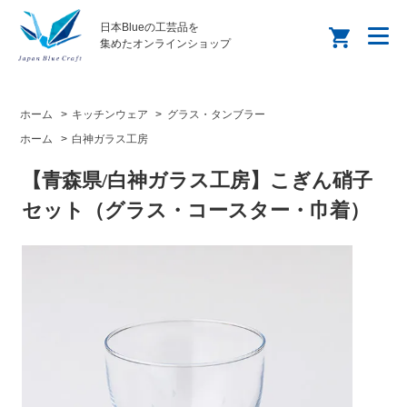
日本Blueの工芸品を
集めたオンラインショップ
ホーム
>
キッチンウェア
>
グラス・タンブラー
ホーム
>
白神ガラス工房
【青森県/白神ガラス工房】こぎん硝子
セット（グラス・コースター・巾着）