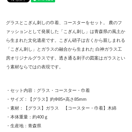
グラスとこぎん刺しの巾着、コースターをセット。 農のフ
ァッションとして発展した「こぎん刺し」は青森県の風土か
ら生まれた文化遺産です。こぎん硝子は古くから親しまれる
「こぎん刺し」とガラスの融合から生まれた 白神ガラス工
房オリジナルグラスです。透き通る刺子の図案はガラスとい
う素材ならではの表現です。
・セット内容：グラス・コースター・巾着
・サイズ：【グラス】約Φ85×高さ85mm
・素材：【グラス】ガラス 【コースター・巾着】木綿
・本体重量：約400ｇ
・生産地：青森県