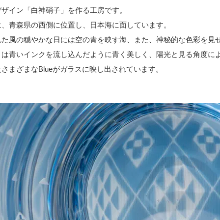
デザイン「白神硝子」を作る工房です。
は、青森県の西側に位置し、日本海に面しています。
れた風の穏やかな日には空の青を映す海、また、神秘的な色彩を見
」は青いインクを流し込んだように青く美しく、陽光と見る角度に
さまざまなBlueがガラスに映し出されています。