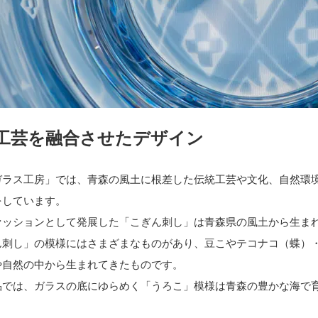
工芸を融合させたデザイン
ガラス工房」では、青森の風土に根差した伝統工芸や文化、自然環
をしています。
ァッションとして発展した「こぎん刺し」は青森県の風土
ん刺し」の模様にはさまざまなものがあり、豆こやテコナコ（蝶）
や自然の中から生まれてきたものです。
品では、ガラスの底にゆらめく「うろこ」模様は青森の豊かな海で