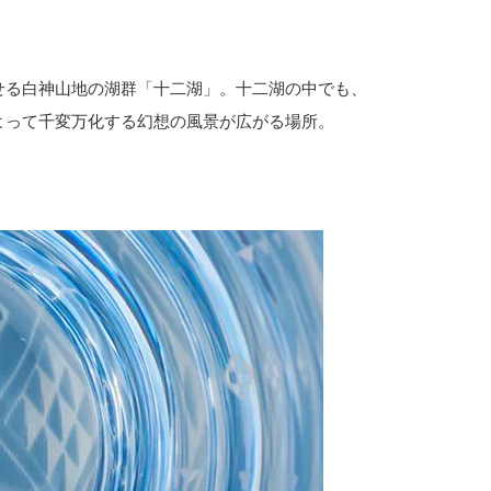
せる白神山地の湖群「十二湖」。十二湖の中でも、
よって千変万化する幻想の風景が広がる場所。