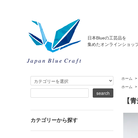
日本Blueの工芸品を
集めたオンラインショッ
ホーム
>
ホーム
>
【青
カテゴリーから探す