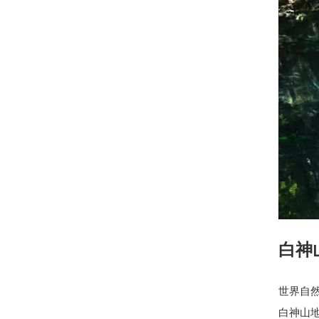
白神
世界自
白神山