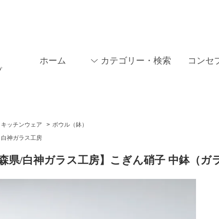
ホーム
カテゴリー・検索
コンセ
プ
キッチンウェア
>
ボウル（鉢）
白神ガラス工房
森県/白神ガラス工房】こぎん硝子 中鉢（ガ