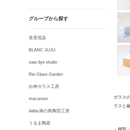
グループから探す
首里琉染
BLANC JUJU
saai dye studio
Rie Glass Garden
白神ガラス工房
ガラス
macoroon
ラスと
datta.南の島陶芸工房
うるま陶器
・種類