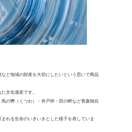
境など地域の財産を大切にしたいという思いで商品
から生まれた文化遺産です。
・馬の轡（くつわ）・井戸枠・田の畔など青森独自
育まれる生命のいきいきとした様子を表していま