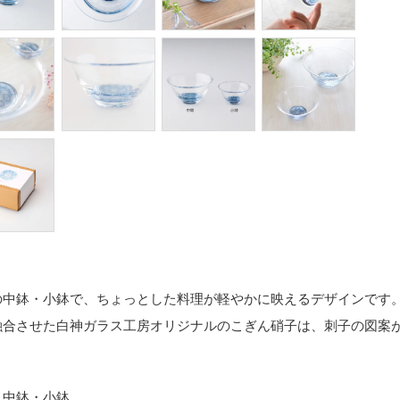
の中鉢・小鉢で、ちょっとした料理が軽やかに映えるデザインです。
融合させた白神ガラス工房オリジナルのこぎん硝子は、刺子の図案
：中鉢・小鉢