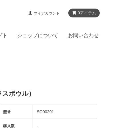
0アイテム
マイアカウント
プト
ショップについて
お問い合わせ
ラスボウル）
型番
SG00201
購入数
-