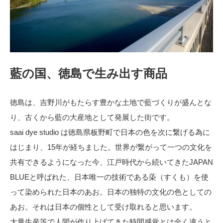
藍の国、徳島で生み出す商品
徳島は、吉野川がもたらす豊かな土地で藍づくりが盛んとな
り、古くから藍の大産地として発展した街です。
saai dye studio は徳島県板野町で日本の色を次に繋げる為に
はじまり、15年が経ちました。世界が繋がって一つの文化を
共有できるようになった今、江戸時代から続いてきたJAPAN
BLUEと呼ばれた、日本唯一の技術である蒅（すくも）を使
って染められた日本のあお。日本の独特の文化の色としての
あお。それは日本の個性として受け取れると思います。
大量生産等で人間が作り上げてきた時間感覚とは全く違うと