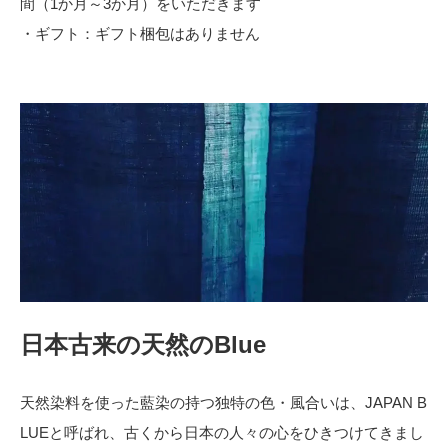
間（1か月～3か月）をいただきます
・ギフト：ギフト梱包はありません
日本古来の天然のBlue
天然染料を使った藍染の持つ独特の色・風合いは、JAPAN B
LUEと呼ばれ、古くから日本の人々の心をひきつけてきまし