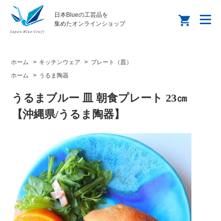
日本Blueの工芸品を
集めたオンラインショップ
ホーム
>
キッチンウェア
>
プレート（皿）
ホーム
>
うるま陶器
うるまブルー 皿 朝食プレート 23㎝
【沖縄県/うるま陶器】