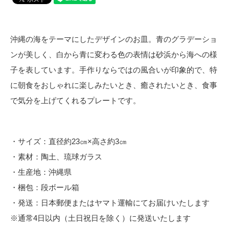
沖縄の海をテーマにしたデザインのお皿。青のグラデーショ
ンが美しく、白から青に変わる色の表情は砂浜から海への様
子を表しています。手作りならではの風合いが印象的で、特
に朝食をおしゃれに楽しみたいとき、癒されたいとき、食事
で気分を上げてくれるプレートです。
・サイズ：直径約23㎝×高さ約3㎝
・素材：陶土、琉球ガラス
・生産地：沖縄県
・梱包：段ボール箱
・発送：日本郵便またはヤマト運輸にてお届けいたします
※通常4日以内（土日祝日を除く）に発送いたします