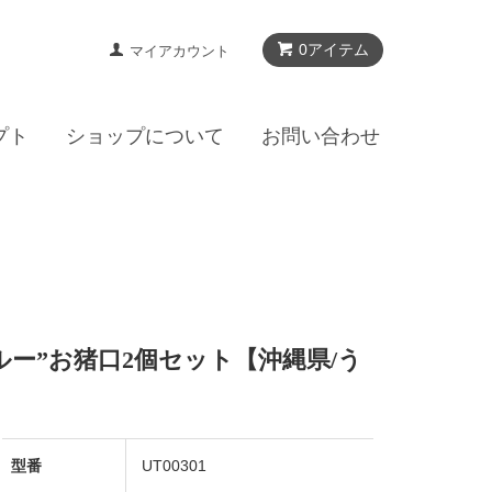
0アイテム
マイアカウント
プト
ショップについて
お問い合わせ
ー”お猪口2個セット【沖縄県/う
型番
UT00301