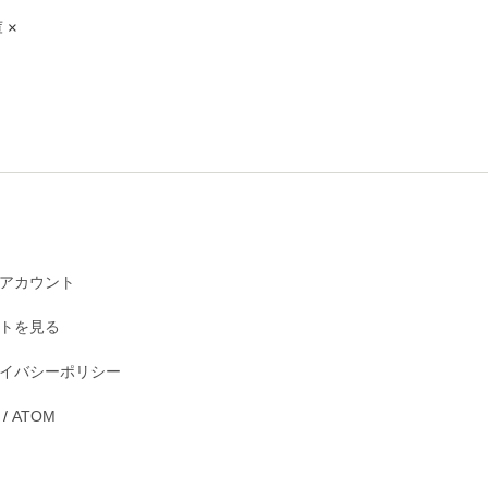
 ×
アカウント
トを見る
イバシーポリシー
/
ATOM