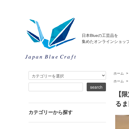
日本Blueの工芸品を
集めたオンラインショッ
ホーム
>
ホーム
>
【限
るま
カテゴリーから探す