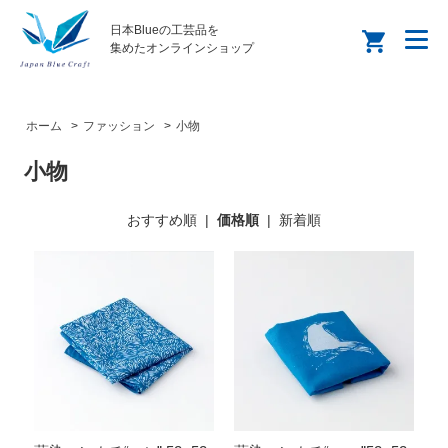
日本Blueの工芸品を
集めたオンラインショップ
ホーム
>
ファッション
>
小物
小物
おすすめ順
|
価格順
|
新着順