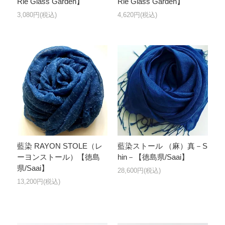
Rie Glass Garden】
Rie Glass Garden】
3,080円(税込)
4,620円(税込)
藍染 RAYON STOLE（レ
藍染ストール （麻）真－S
ーヨンストール）【徳島
hin－【徳島県/Saai】
県/Saai】
28,600円(税込)
13,200円(税込)