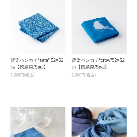
藍染ハンカチ“seta” 52×52
藍染ハンカチ“crow”52×52
㎝【徳島県/Saai】
㎝【徳島県/Saai】
2,200円(税込)
2,200円(税込)