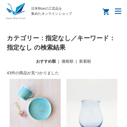
日本Blueの工芸品を
集めたオンラインショップ
カテゴリー：指定なし／キーワード：
指定なし の検索結果
おすすめ順
|
価格順
|
新着順
43件の商品が見つかりました