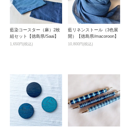
藍染コースター（麻）2枚
藍リネンストール（3色展
組セット【徳島県/Saai】
開）【徳島県/macoroon】
1,650円(税込)
10,800円(税込)