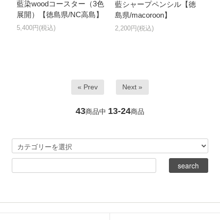
藍染woodコースター（3色
藍シャープペンシル【徳
展開）【徳島県/NC高島】
島県/macoroon】
5,400円(税込)
2,200円(税込)
« Prev
Next »
43
13-24
商品中
商品